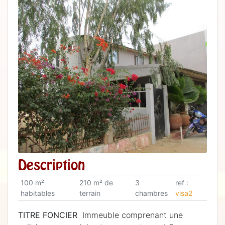
Description
100 m²
210 m² de
3
ref :
habitables
terrain
chambres
visa2
TITRE FONCIER
Immeuble comprenant une