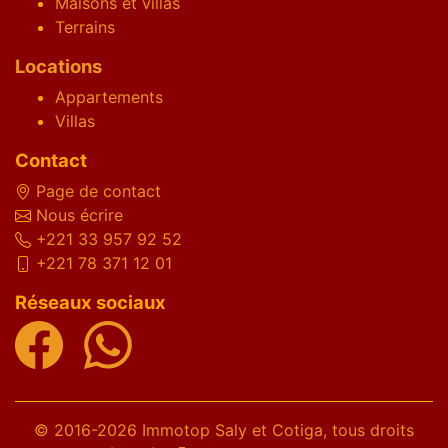
Maisons et villas
Terrains
Locations
Appartements
Villas
Contact
Page de contact
Nous écrire
+221 33 957 92 52
+221 78 371 12 01
Réseaux sociaux
© 2016-2026 Immotop Saly et Cotiga, tous droits