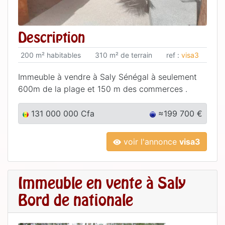
Description
200 m² habitables
310 m² de terrain
ref :
visa3
Immeuble à vendre à Saly Sénégal à seulement
600m de la plage et 150 m des commerces .
131 000 000 Cfa
≈199 700 €
voir l'annonce
visa3
Immeuble en vente à Saly
Bord de nationale