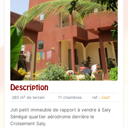
Description
280 m² de terrain
11 chambres
ref :
visa1
Joli petit immeuble de rapport à vendre à Saly
Sénégal quartier aérodrome derrière le
Croisement Saly.