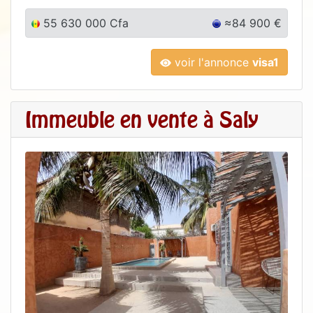
55 630 000 Cfa
≈84 900 €
voir l'annonce
visa1
Immeuble en vente à Saly