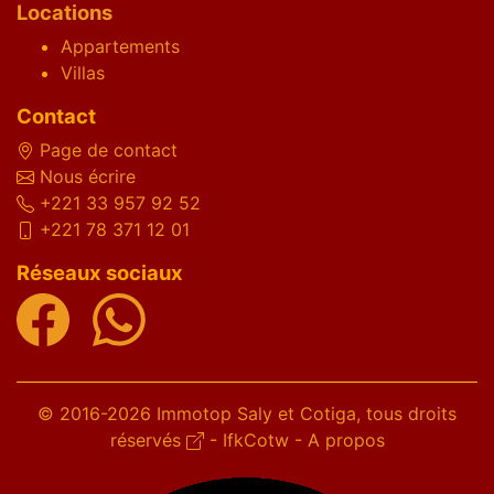
Locations
Appartements
Villas
Contact
Page de contact
Nous écrire
+221 33 957 92 52
+221 78 371 12 01
Réseaux sociaux
© 2016-2026 Immotop Saly et Cotiga, tous droits
réservés
-
IfkCotw
-
A propos