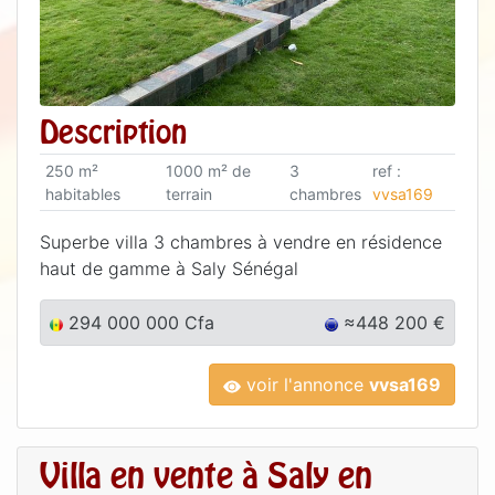
Description
250 m²
1000 m² de
3
ref :
habitables
terrain
chambres
vvsa169
Superbe villa 3 chambres à vendre en résidence
haut de gamme à Saly Sénégal
294 000 000 Cfa
≈448 200 €
voir l'annonce
vvsa169
Villa en vente à Saly en