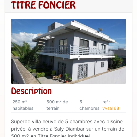
TITRE FONCIER
Description
250 m²
500 m² de
5
ref :
habitables
terrain
chambres
vvsa168
Superbe villa neuve de 5 chambres avec piscine
privée, à vendre à Saly Diambar sur un terrain de
500 m2 en Titre Foncier individuel.