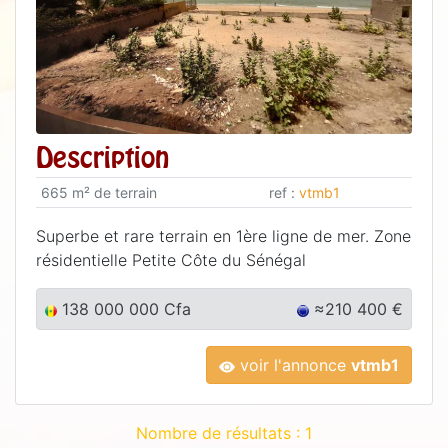
Description
665 m² de terrain
ref :
vtmb1
Superbe et rare terrain en 1ère ligne de mer. Zone
résidentielle Petite Côte du Sénégal
138 000 000 Cfa
≈210 400 €
voir l'annonce
vtmb1
Nombre de résultats : 1