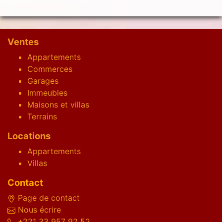
Ventes
Appartements
Commerces
Garages
Immeubles
Maisons et villas
Terrains
Locations
Appartements
Villas
Contact
Page de contact
Nous écrire
+221 33 957 92 52