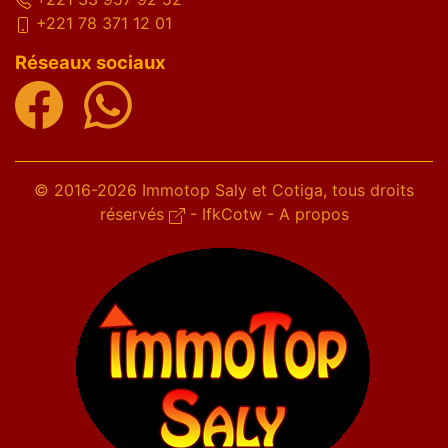
+221 78 371 12 01
Réseaux sociaux
© 2016-2026 Immotop Saly et Cotiga, tous droits
réservés
-
IfkCotw
-
A propos