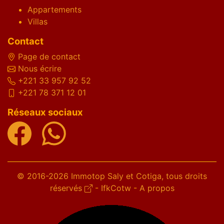
Appartements
Villas
Contact
Page de contact
Nous écrire
+221 33 957 92 52
+221 78 371 12 01
Réseaux sociaux
© 2016-2026 Immotop Saly et Cotiga, tous droits
réservés
-
IfkCotw
-
A propos