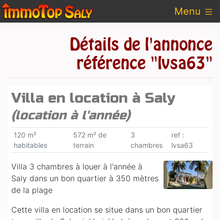
Menu
Détails de l'annonce
référence "lvsa63"
Villa en location à Saly
(location à l'année)
120 m²
572 m² de
3
ref :
habitables
terrain
chambres
lvsa63
Villa 3 chambres à louer à l'année à
Saly dans un bon quartier à 350 mètres
de la plage
Cette villa en location se situe dans un bon quartier